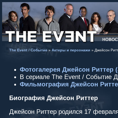
The Event / Событие
»
Актеры и персонажи
» Джейсон Ритте
Фотогалерея Джейсон Риттер (J
В сериале The Event / Событие 
Фильмография Джейсон Риттер 
Биография Джейсон Риттер
Джейсон Риттер родился 17 февраля