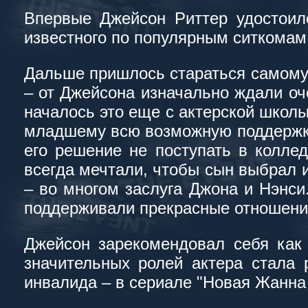
Впервые Джейсон Риттер удостоил
известного по популярным ситкомам
Дальше пришлось стараться самому.
– от Джейсона изначально ждали оче
началось это еще с актерской школы
младшему всю возможную поддержку 
его решение не поступать в коллед
всегда мечтали, чтобы сын выбрал 
– во многом заслуга Джона и Нэнси.
поддерживали прекрасные отношения
Джейсон зарекомендовал себя как 
значительных ролей актера стала 
инвалида – в сериале "Новая Жанна 