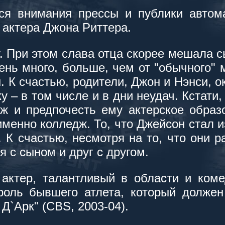
ся внимания прессы и публики автома
 актера Джона Риттера.
 При этом слава отца скорее мешала с
нь много, больше, чем от "обычного" м
. К счастью, родители, Джон и Нэнси, 
– в том числе и в дни неудач. Кстати,
ж и предпочесть ему актерское образ
именно колледж. То, что Джейсон стал 
 К счастью, несмотря на то, что они р
 с сыном и друг с другом.
актер, талантливый в области и коме
роль бывшего атлета, который должен
Д`Арк" (CBS, 2003-04).