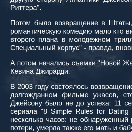
Риттера".
Потом было возвращение в Штаты,
романтическую комедию мало кто ви
второго плана в молодежном трилл
Специальный корпус" - правда, внов
А потом начались съемки "Новой Жа
Кевина Джирарди.
В 2003 году состоялось возвращени
долгожданном фильме ужасов, ст
Джейсону было не до успеха: 11 с
сериала "8 Simple Rules for Datin
несколько часов: не обнаруженный
потери, умерла также его мать и ба