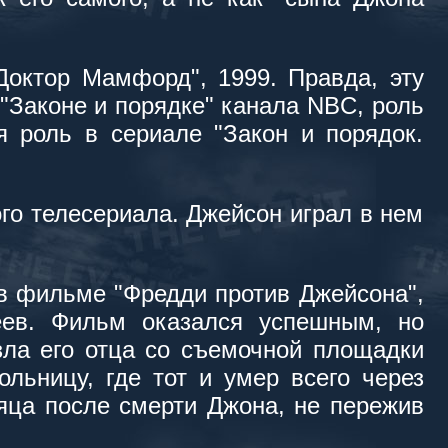
октор Мамфорд", 1999. Правда, эту
"Законе и порядке" канала NBC, роль
я роль в сериале "Закон и порядок.
го телесериала. Джейсон играл в нем
в фильме "Фредди против Джейсона",
еев. Фильм оказался успешным, но
зла его отца со съемочной площадки
ольницу, где тот и умер всего через
яца после смерти Джона, не пережив