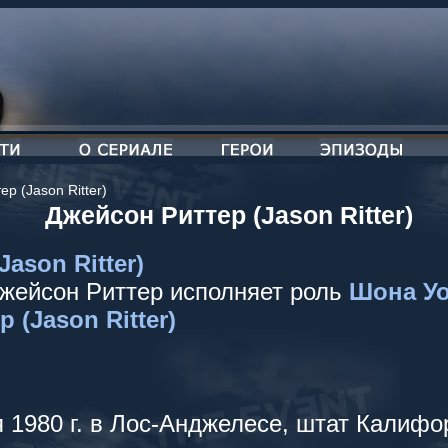
р (Jason Ritter)
Джейсон Риттер (Jason Ritter)
ason Ritter)
Джейсон Риттер исполняет роль
Шона Уо
(Jason Ritter)
 1980 г. в Лос-Анджелесе, штат Калифо