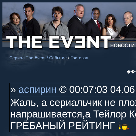
Сериал The Event / Событие
/
Гостевая
��
»
аспирин
© 00:07:03 04.06
Жаль, а сериальчик не пло
напрашивается,а Тейлор К
ГРЁБАНЫЙ РЕЙТИНГ