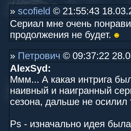
»
scofield
© 21:55:43 18.03
Сериал мне очень понрав
продолжения не будет.
»
Петрович
© 09:37:22 28.
AlexSyd:
Ммм... А какая интрига б
наивный и наигранный сер
сезона, дальше не осилил 
Ps - изначально идея была