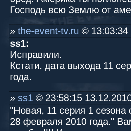
Господь всю Землю от амер
»
the-event-tv.ru
© 13:03:34
ss1:
Исправили.
Кстати, дата выхода 11 се
года.
»
ss1
© 23:58:15 13.12.201
"Новая, 11 серия 1 сезон
28 февраля 2010 года." Ва