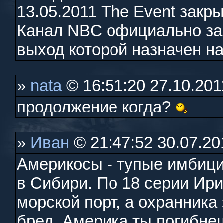
13.05.2011 The Event закр
Канал NBC официально зак
выход которой назначен на
»
nata
© 16:51:20 27.10.201
продолжение когда?
»
Иван
© 21:47:52 30.07.20
Америкосы - тупые имбици
в Сибири. По 18 серии Ири
морской порт, а охранника
бред. Америка ты погибне