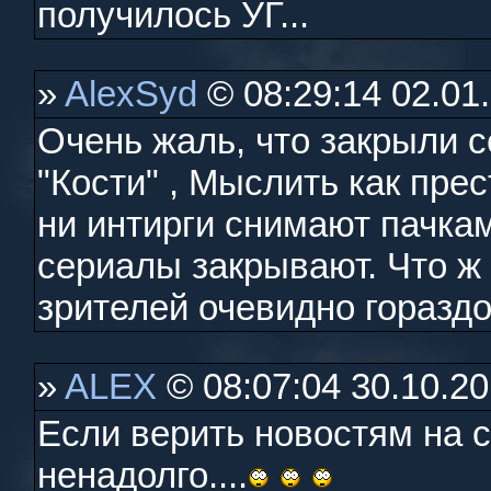
получилось УГ...
»
AlexSyd
© 08:29:14 02.01
Очень жаль, что закрыли с
"Кости" , Мыслить как прес
ни интирги снимают пачка
сериалы закрывают. Что ж 
зрителей очевидно гораздо
»
ALEX
© 08:07:04 30.10.2
Если верить новостям на с
ненадолго....