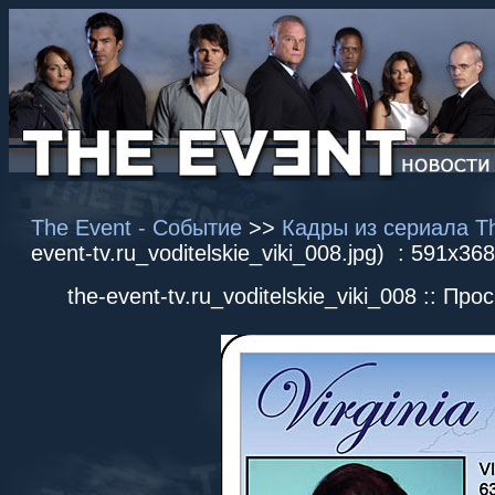
The Event - Событие
>>
Кадры из сериала T
event-tv.ru_voditelskie_viki_008.jpg) : 591x36
the-event-tv.ru_voditelskie_viki_008 :: Пр